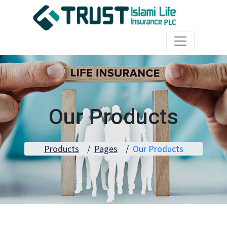
Our Products
Products
Pages
Our Products